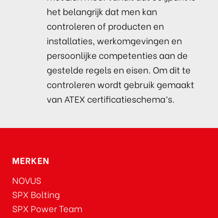
het belangrijk dat men kan
controleren of producten en
installaties, werkomgevingen en
persoonlijke competenties aan de
gestelde regels en eisen. Om dit te
controleren wordt gebruik gemaakt
van ATEX certificatieschema’s.
MERKEN
NOVUS
SPX Bolting
SPX Power Team