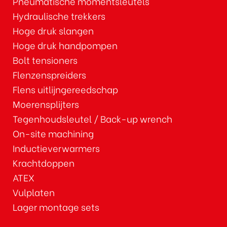
Pneumatische momentsleutels
Hydraulische trekkers
Hoge druk slangen
Hoge druk handpompen
Bolt tensioners
Flenzenspreiders
Flens uitlijngereedschap
Moerensplijters
Tegenhoudsleutel / Back-up wrench
On-site machining
Inductieverwarmers
Krachtdoppen
ATEX
Vulplaten
Lager montage sets