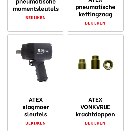
pneumatische
pneumatische
momentsleutels
kettingzaag
BEKIJKEN
BEKIJKEN
ATEX
ATEX
slagmoer
VONKVRIJE
sleutels
krachtdoppen
BEKIJKEN
BEKIJKEN