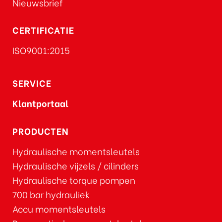
Nieuwsbrief
CERTIFICATIE
ISO9001:2015
SERVICE
Klantportaal
PRODUCTEN
Hydraulische momentsleutels
Hydraulische vijzels / cilinders
Hydraulische torque pompen
700 bar hydrauliek
Accu momentsleutels