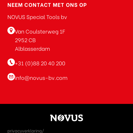
NEEM CONTACT MET ONS OP
NOVUS Special Tools bv
Van Coulsterweg 1F
2952 CB
Alblasserdam
+31 (0)88 20 40 200
info@novus-bv.com
privacyverklaring/