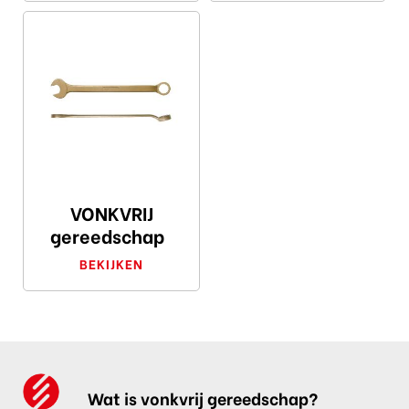
VONKVRIJ
gereedschap
BEKIJKEN
Wat is vonkvrij gereedschap?