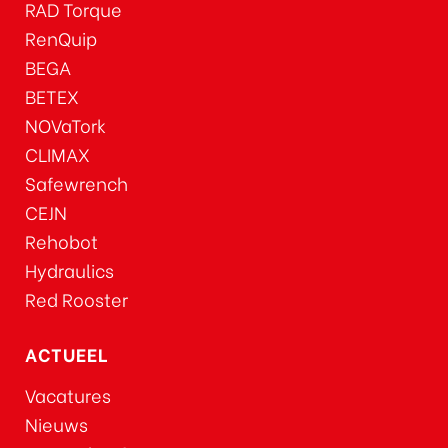
RAD Torque
RenQuip
BEGA
BETEX
NOVaTork
CLIMAX
Safewrench
CEJN
Rehobot
Hydraulics
Red Rooster
ACTUEEL
Vacatures
Nieuws