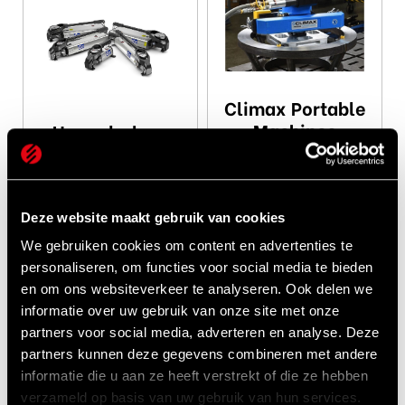
Climax Portable
Machines
Hoge druk en
ultra hoge druk
BEKIJKEN
hydrauliek
BEKIJKEN
Deze website maakt gebruik van cookies
We gebruiken cookies om content en advertenties te
personaliseren, om functies voor social media te bieden
en om ons websiteverkeer te analyseren. Ook delen we
informatie over uw gebruik van onze site met onze
partners voor social media, adverteren en analyse. Deze
partners kunnen deze gegevens combineren met andere
informatie die u aan ze heeft verstrekt of die ze hebben
verzameld op basis van uw gebruik van hun services.