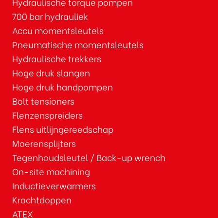
Hydraulische torque pompen
700 bar hydrauliek
Accu momentsleutels
Pneumatische momentsleutels
Hydraulische trekkers
Hoge druk slangen
Hoge druk handpompen
Bolt tensioners
Flenzenspreiders
Flens uitlijngereedschap
Moerensplijters
Tegenhoudsleutel / Back-up wrench
On-site machining
Inductieverwarmers
Krachtdoppen
ATEX