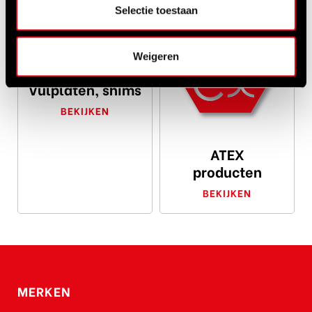
Selectie toestaan
Weigeren
Vulplaten, shims
BEKIJKEN
ATEX
producten
BEKIJKEN
MERKEN