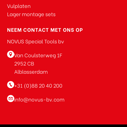
Vulplaten
Lager montage sets
NEEM CONTACT MET ONS OP
NOVUS Special Tools bv
Van Coulsterweg 1F
2952 CB
Alblasserdam
+31 (0)88 20 40 200
info@novus-bv.com