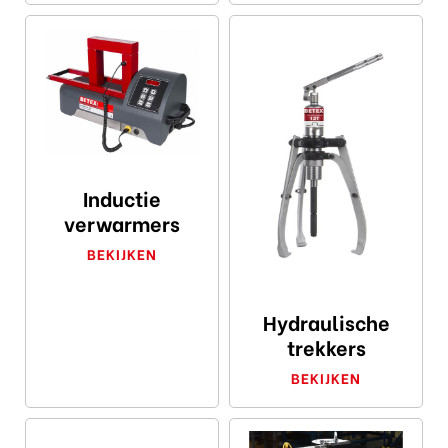
Inductie
verwar­mers
BEKIJKEN
Hydraulische
trekkers
BEKIJKEN