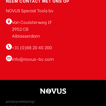
NEEM CONTACT MET ONS OP
NOVUS Special Tools bv
Van Coulsterweg 1F
2952 CB
Alblasserdam
+31 (0)88 20 40 200
info@novus-bv.com
privacyverklaring/