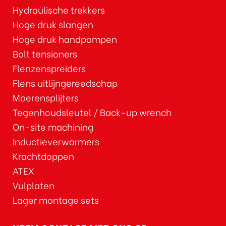
Hydraulische trekkers
Hoge druk slangen
Hoge druk handpompen
Bolt tensioners
Flenzenspreiders
Flens uitlijngereedschap
Moerensplijters
Tegenhoudsleutel / Back-up wrench
On-site machining
Inductieverwarmers
Krachtdoppen
ATEX
Vulplaten
Lager montage sets