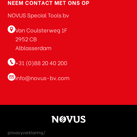
NEEM CONTACT MET ONS OP
NOVUS Special Tools bv
Van Coulsterweg 1F
2952 CB
Alblasserdam
+31 (0)88 20 40 200
info@novus-bv.com
privacyverklaring/