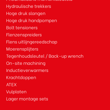
Hydraulische trekkers
Hoge druk slangen
Hoge druk handpompen
Bolt tensioners
Flenzenspreiders
Flens uitlijngereedschap
Moerensplijters
Tegenhoudsleutel / Back-up wrench
On-site machining
Inductieverwarmers
Krachtdoppen
ATEX
Vulplaten
Lager montage sets