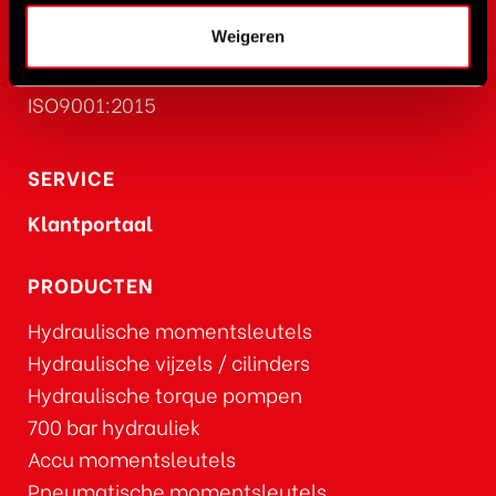
Weigeren
CERTIFICATIE
ISO9001:2015
SERVICE
Klantportaal
PRODUCTEN
Hydraulische momentsleutels
Hydraulische vijzels / cilinders
Hydraulische torque pompen
700 bar hydrauliek
Accu momentsleutels
Pneumatische momentsleutels