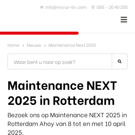
✉
info@novus-bv.com
✆
088 - 20 40 200
Home
Nieuws
Maintenance Next 2025
Maintenance NEXT
2025 in Rotterdam
Bezoek ons op Maintenance NEXT 2025 in
Rotterdam Ahoy van 8 tot en met 10 april
2025.