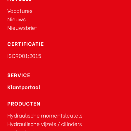
Vacatures
Nieuws
Nieuwsbrief
CERTIFICATIE
ISO9001:2015
SERVICE
Klantportaal
PRODUCTEN
Hydraulische momentsleutels
Hydraulische vijzels / cilinders