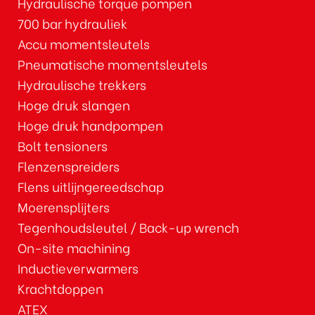
Hydraulische torque pompen
700 bar hydrauliek
Accu momentsleutels
Pneumatische momentsleutels
Hydraulische trekkers
Hoge druk slangen
Hoge druk handpompen
Bolt tensioners
Flenzenspreiders
Flens uitlijngereedschap
Moerensplijters
Tegenhoudsleutel / Back-up wrench
On-site machining
Inductieverwarmers
Krachtdoppen
ATEX