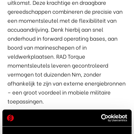
uitkomst. Deze krachtige en draagbare
gereedschappen combineren de precisie van
een momentsleutel met de flexibiliteit van
accuaandrijving. Denk hierbij aan snel
onderhoud in forward operating bases, aan
boord van marineschepen of in
veldwerkplaatsen. RAD Torque
momentsleutels leveren gecontroleerd
vermogen tot duizenden Nm, zonder
afhankelijk te zijn van externe energiebronnen
– een groot voordeel in mobiele militaire
toepassingen.
On-site machining van Climax: precisiewerk
op locatie