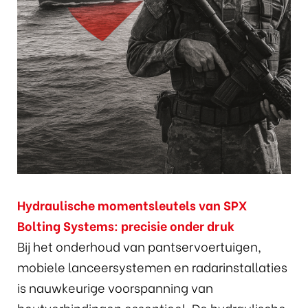
Hydraulische momentsleutels van SPX
Bolting Systems: precisie onder druk
Bij het onderhoud van pantservoertuigen,
mobiele lanceersystemen en radarinstallaties
is nauwkeurige voorspanning van
boutverbindingen essentieel. De hydraulische