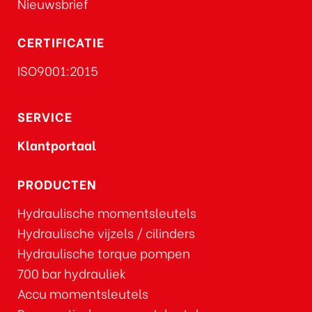
Nieuwsbrief
CERTIFICATIE
ISO9001:2015
SERVICE
Klantportaal
PRODUCTEN
Hydraulische momentsleutels
Hydraulische vijzels / cilinders
Hydraulische torque pompen
700 bar hydrauliek
Accu momentsleutels