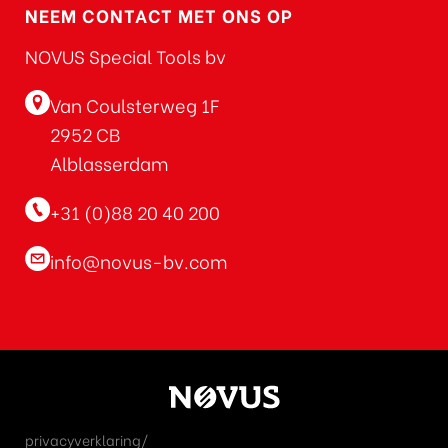
NEEM CONTACT MET ONS OP
NOVUS Special Tools bv
Van Coulsterweg 1F
2952 CB
Alblasserdam
+31 (0)88 20 40 200
info@novus-bv.com
privacyverklaring/