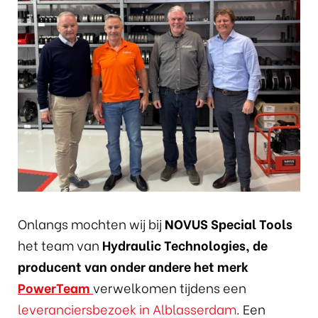
Onlangs mochten wij bij
NOVUS Special Tools
het team van
Hydraulic Technologies, de
producent van onder andere het merk
PowerTeam
verwelkomen tijdens een
leveranciersbezoek in Alblasserdam
. Een