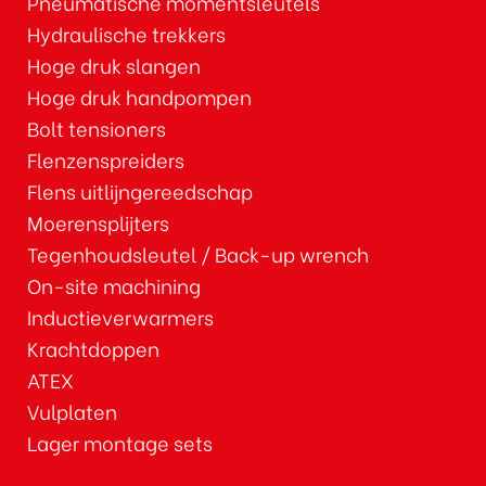
Pneumatische momentsleutels
Hydraulische trekkers
Hoge druk slangen
Hoge druk handpompen
Bolt tensioners
Flenzenspreiders
Flens uitlijngereedschap
Moerensplijters
Tegenhoudsleutel / Back-up wrench
On-site machining
Inductieverwarmers
Krachtdoppen
ATEX
Vulplaten
Lager montage sets