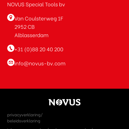
NOVUS Special Tools bv
Van Coulsterweg 1F
2952 CB
Alblasserdam
+31 (0)88 20 40 200
info@novus-bv.com
privacyverklaring/
beleidsverklaring