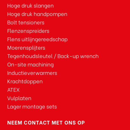
Hoge druk slangen
Hoge druk handpompen
Bolt tensioners
Flenzenspreiders
Flens uitlijngereedschap
Moerensplijters
Tegenhoudsleutel / Back-up wrench
On-site machining
Inductieverwarmers
Krachtdoppen
ATEX
Vulplaten
Lager montage sets
NEEM CONTACT MET ONS OP