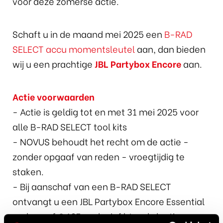
voor deze zomerse actie.
Schaft u in de maand mei 2025 een
B-RAD
SELECT accu momentsleutel
aan, dan bieden
wij u een prachtige
JBL Partybox Encore
aan.
Actie voorwaarden
- Actie is geldig tot en met 31 mei 2025 voor
alle B-RAD SELECT tool kits
- NOVUS behoudt het recht om de actie -
zonder opgaaf van reden - vroegtijdig te
staken.
- Bij aanschaf van een B-RAD SELECT
ontvangt u een JBL Partybox Encore Essential
cadeau of € 125 exclusief btw als korting op