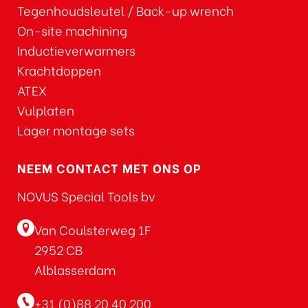
Tegenhoudsleutel / Back-up wrench
On-site machining
Inductieverwarmers
Krachtdoppen
ATEX
Vulplaten
Lager montage sets
NEEM CONTACT MET ONS OP
NOVUS Special Tools bv
Van Coulsterweg 1F
2952 CB
Alblasserdam
+31 (0)88 20 40 200