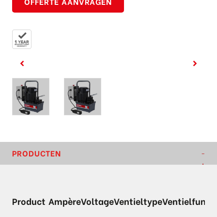
OFFERTE AANVRAGEN
PRODUCTEN
Product
Ampère
Voltage
Ventieltype
Ventielfunct