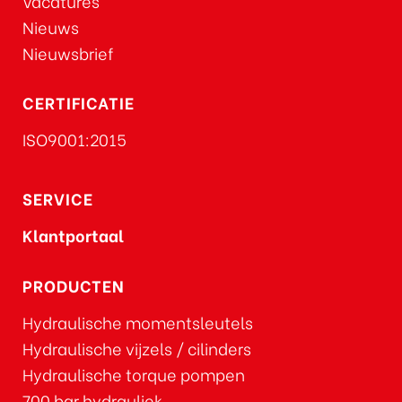
Vacatures
Nieuws
Nieuwsbrief
CERTIFICATIE
ISO9001:2015
SERVICE
Klantportaal
PRODUCTEN
Hydraulische momentsleutels
Hydraulische vijzels / cilinders
Hydraulische torque pompen
700 bar hydrauliek