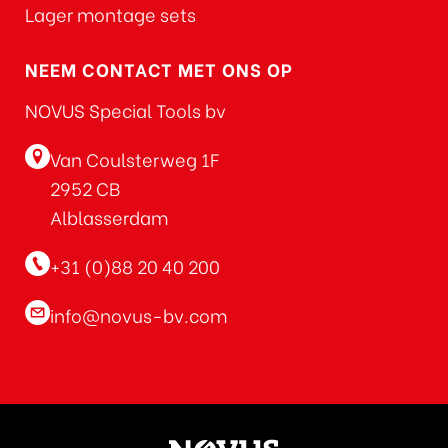
Lager montage sets
NEEM CONTACT MET ONS OP
NOVUS Special Tools bv
Van Coulsterweg 1F
2952 CB
Alblasserdam
+31 (0)88 20 40 200
info@novus-bv.com