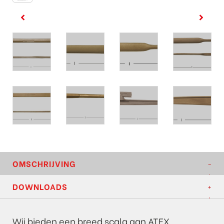
OMSCHRIJVING
DOWNLOADS
Wij bieden een breed scala aan ATEX