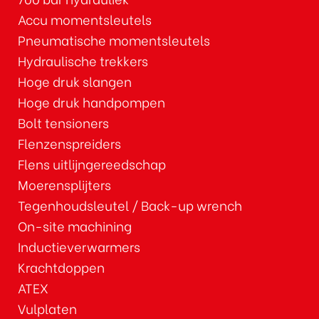
Accu momentsleutels
Pneumatische momentsleutels
Hydraulische trekkers
Hoge druk slangen
Hoge druk handpompen
Bolt tensioners
Flenzenspreiders
Flens uitlijngereedschap
Moerensplijters
Tegenhoudsleutel / Back-up wrench
On-site machining
Inductieverwarmers
Krachtdoppen
ATEX
Vulplaten