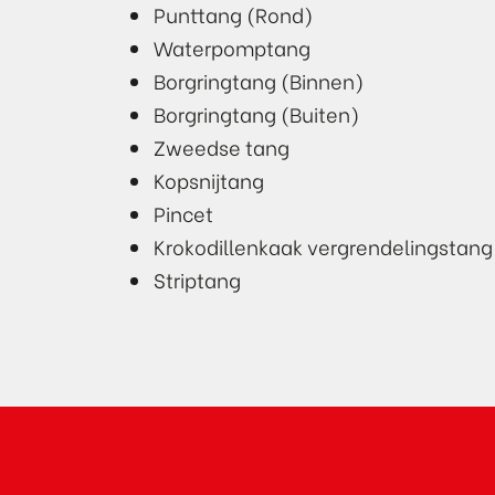
Punttang (Rond)
Waterpomptang
Borgringtang (Binnen)
Borgringtang (Buiten)
Zweedse tang
Kopsnijtang
Pincet
Krokodillenkaak vergrendelingstang
Striptang