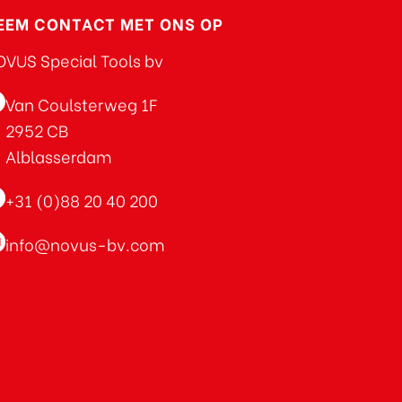
EEM CONTACT MET ONS OP
VUS Special Tools bv
Van Coulsterweg 1F
2952 CB
Alblasserdam
+31 (0)88 20 40 200
info@novus-bv.com