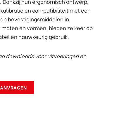
s. Dankzij hun ergonomisch ontwerp,
alibratie en compatibiliteit met een
aan bevestigingsmiddelen in
e maten en vormen, bieden ze keer op
abel en nauwkeurig gebruik.
lad downloads voor uitvoeringen en
AANVRAGEN