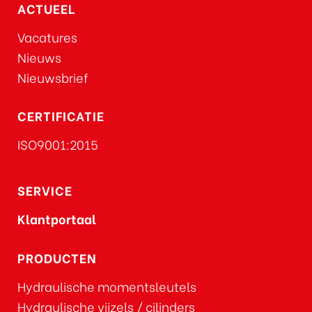
ACTUEEL
Vacatures
Nieuws
Nieuwsbrief
CERTIFICATIE
ISO9001:2015
SERVICE
Klantportaal
PRODUCTEN
Hydraulische momentsleutels
Hydraulische vijzels / cilinders