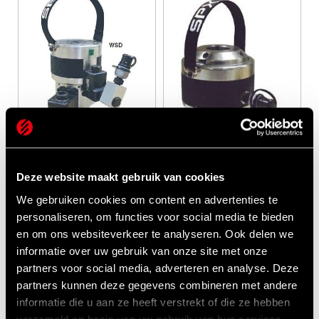
WSD compacte
Deze website maakt gebruik van cookies
wind tensioner
We gebruiken cookies om content en advertenties te
personaliseren, om functies voor social media te bieden
WSS / WSL
en om ons websiteverkeer te analyseren. Ook delen we
fundatie
informatie over uw gebruik van onze site met onze
tensioner
partners voor social media, adverteren en analyse. Deze
partners kunnen deze gegevens combineren met andere
BEKIJKEN
BEKIJKEN
informatie die u aan ze heeft verstrekt of die ze hebben