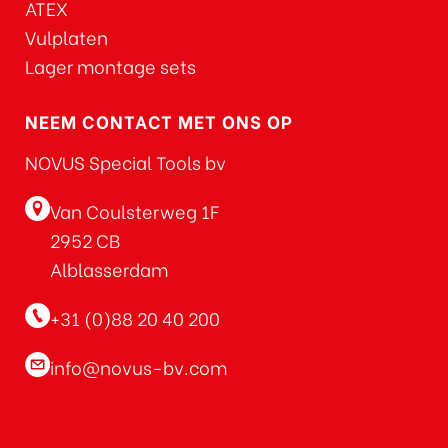
ATEX
Vulplaten
Lager montage sets
NEEM CONTACT MET ONS OP
NOVUS Special Tools bv
Van Coulsterweg 1F
2952 CB
Alblasserdam
+31 (0)88 20 40 200
info@novus-bv.com