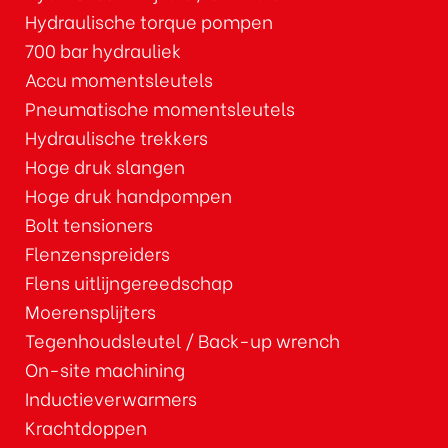
Hydraulische torque pompen
700 bar hydrauliek
Accu momentsleutels
Pneumatische momentsleutels
Hydraulische trekkers
Hoge druk slangen
Hoge druk handpompen
Bolt tensioners
Flenzenspreiders
Flens uitlijngereedschap
Moerensplijters
Tegenhoudsleutel / Back-up wrench
On-site machining
Inductieverwarmers
Krachtdoppen