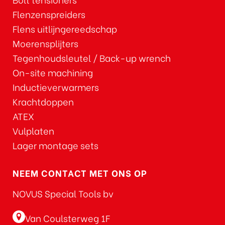
Flenzenspreiders
Flens uitlijngereedschap
Moerensplijters
Tegenhoudsleutel / Back-up wrench
On-site machining
Inductieverwarmers
Krachtdoppen
ATEX
Vulplaten
Lager montage sets
NEEM CONTACT MET ONS OP
NOVUS Special Tools bv
Van Coulsterweg 1F