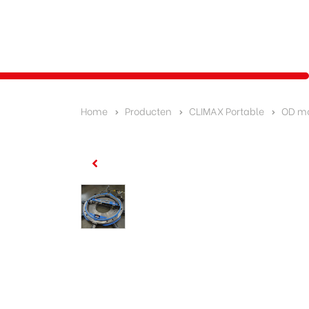
Home
Producten
CLIMAX Portable
OD mo