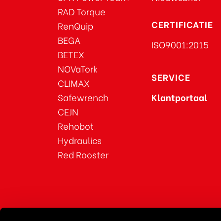
RAD Torque
CERTIFICATIE
RenQuip
BEGA
ISO9001:2015
BETEX
NOVaTork
SERVICE
CLIMAX
Safewrench
Klantportaal
CEJN
Rehobot
Hydraulics
Red Rooster