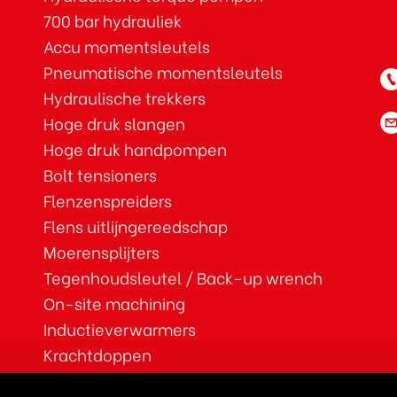
700 bar hydrauliek
Accu momentsleutels
Pneumatische momentsleutels
Hydraulische trekkers
Hoge druk slangen
Hoge druk handpompen
Bolt tensioners
Flenzenspreiders
Flens uitlijngereedschap
Moerensplijters
Tegenhoudsleutel / Back-up wrench
On-site machining
Inductieverwarmers
Krachtdoppen
ATEX