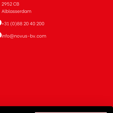
2952 CB
Alblasserdam
+31 (0)88 20 40 200
info@novus-bv.com