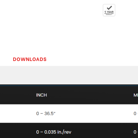
DOWNLOADS