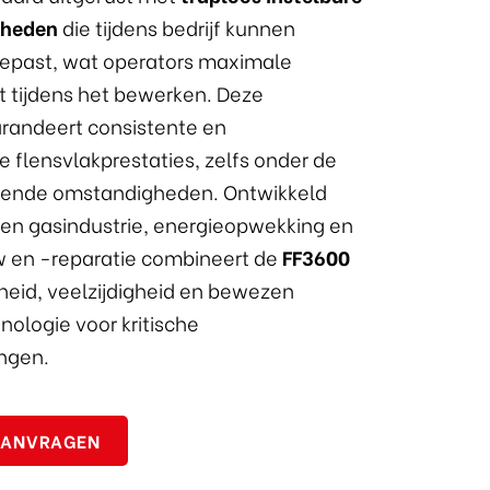
lheden
die tijdens bedrijf kunnen
epast, wat operators maximale
t tijdens het bewerken. Deze
 garandeert consistente en
 flensvlakprestaties, zelfs onder de
gende omstandigheden. Ontwikkeld
 en gasindustrie, energieopwekking en
 en -reparatie combineert de
FF3600
eid, veelzijdigheid en bewezen
ologie voor kritische
ngen.
AANVRAGEN