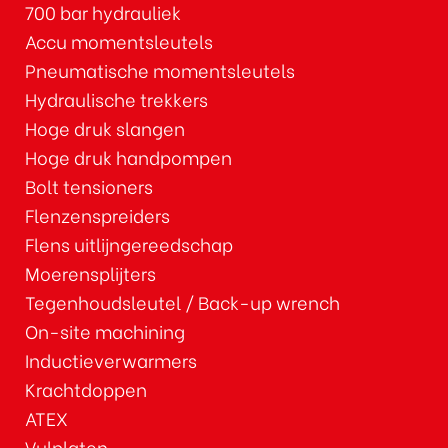
700 bar hydrauliek
Accu momentsleutels
Pneumatische momentsleutels
Hydraulische trekkers
Hoge druk slangen
Hoge druk handpompen
Bolt tensioners
Flenzenspreiders
Flens uitlijngereedschap
Moerensplijters
Tegenhoudsleutel / Back-up wrench
On-site machining
Inductieverwarmers
Krachtdoppen
ATEX
Vulplaten