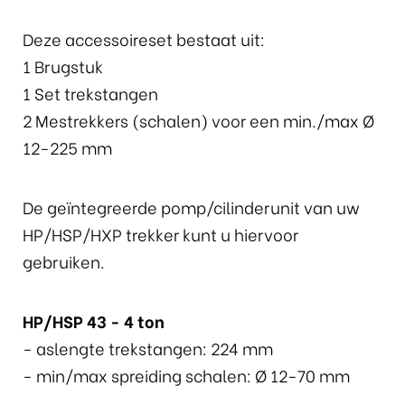
Deze accessoireset bestaat uit:
1 Brugstuk
1 Set trekstangen
2 Mestrekkers (schalen) voor een min./max Ø
12-225 mm
De geïntegreerde pomp/cilinderunit van uw
HP/HSP/HXP trekker kunt u hiervoor
gebruiken.
HP/HSP 43 - 4 ton
- aslengte trekstangen: 224 mm
- min/max spreiding schalen: Ø 12-70 mm