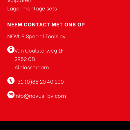
Lager montage sets
NEEM CONTACT MET ONS OP
NOVUS Special Tools bv
Van Coulsterweg 1F
2952 CB
Alblasserdam
+31 (0)88 20 40 200
info@novus-bv.com