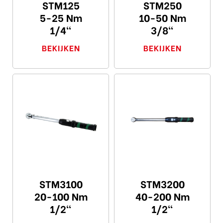
STM125
STM250
5-25 Nm
10-50 Nm
1/4"
3/8"
BEKIJKEN
BEKIJKEN
STM3100
STM3200
20-100 Nm
40-200 Nm
1/2"
1/2"