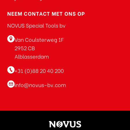
NEEM CONTACT MET ONS OP
NOVUS Special Tools bv
Van Coulsterweg 1F
2952 CB
Alblasserdam
+31 (0)88 20 40 200
info@novus-bv.com