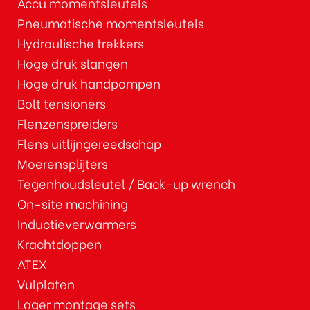
Accu momentsleutels
Pneumatische momentsleutels
Hydraulische trekkers
Hoge druk slangen
Hoge druk handpompen
Bolt tensioners
Flenzenspreiders
Flens uitlijngereedschap
Moerensplijters
Tegenhoudsleutel / Back-up wrench
On-site machining
Inductieverwarmers
Krachtdoppen
ATEX
Vulplaten
Lager montage sets