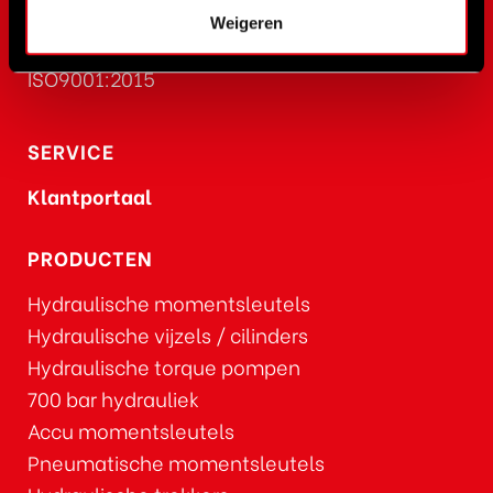
Weigeren
CERTIFICATIE
ISO9001:2015
SERVICE
Klantportaal
PRODUCTEN
Hydraulische momentsleutels
Hydraulische vijzels / cilinders
Hydraulische torque pompen
700 bar hydrauliek
Accu momentsleutels
Pneumatische momentsleutels