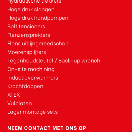
Hydraulische trekkers
Hoge druk slangen
Hoge druk handpompen
Bolt tensioners
Flenzenspreiders
Flens uitlijngereedschap
Moerensplijters
Tegenhoudsleutel / Back-up wrench
On-site machining
Inductieverwarmers
Krachtdoppen
ATEX
Vulplaten
Lager montage sets
NEEM CONTACT MET ONS OP