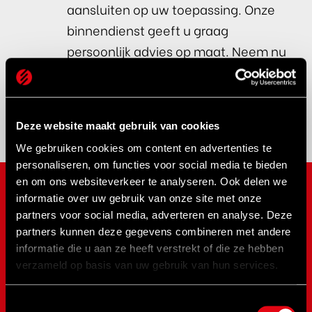
aansluiten op uw toepassing. Onze
binnendienst geeft u graag
persoonlijk advies op maat. Neem nu
contact
op en wij helpen u graag
verder!
Deze website maakt gebruik van cookies
We gebruiken cookies om content en advertenties te
personaliseren, om functies voor social media te bieden
en om ons websiteverkeer te analyseren. Ook delen we
informatie over uw gebruik van onze site met onze
MERKEN
partners voor social media, adverteren en analyse. Deze
partners kunnen deze gegevens combineren met andere
NOVUS
informatie die u aan ze heeft verstrekt of die ze hebben
SPX Bolting
verzameld op basis van uw gebruik van hun services.
SPX Power Team
RAD Torque
Toestemmingsselectie