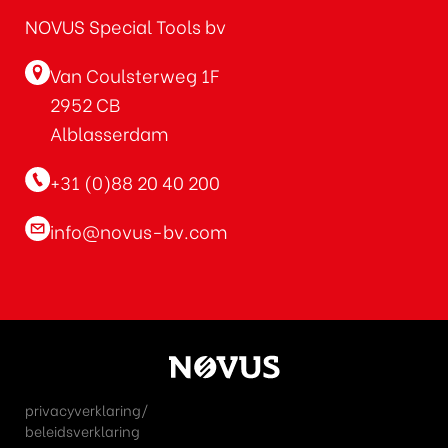
NOVUS Special Tools bv
Van Coulsterweg 1F
2952 CB
Alblasserdam
+31 (0)88 20 40 200
info@novus-bv.com
privacyverklaring/
beleidsverklaring