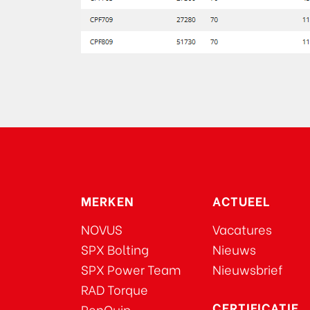
MERKEN
ACTUEEL
NOVUS
Vacatures
SPX Bolting
Nieuws
SPX Power Team
Nieuwsbrief
RAD Torque
CERTIFICATIE
RenQuip