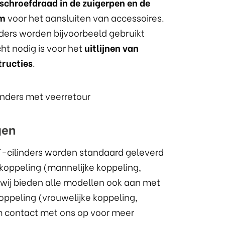
schroefdraad in de zuigerpen en de
em
voor het aansluiten van accessoires.
ders worden bijvoorbeeld gebruikt
ht nodig is voor het
uitlijnen van
tructies
.
inders met veerretour
gen
-cilinders worden standaard geleverd
koppeling (mannelijke koppeling,
wij bieden alle modellen ook aan met
oppeling (vrouwelijke koppeling,
 contact met ons op voor meer