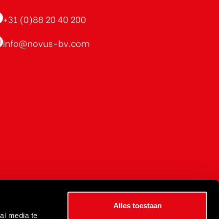
+31 (0)88 20 40 200
info@novus-bv.com
Alles toestaan
al media te