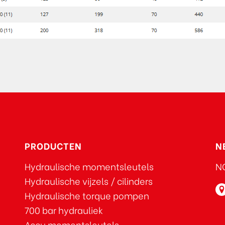
PRODUCTEN
N
Hydraulische momentsleutels
NO
Hydraulische vijzels / cilinders
Hydraulische torque pompen
700 bar hydrauliek
Accu momentsleutels