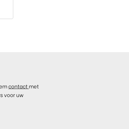
Neem
contact
met
rs voor uw