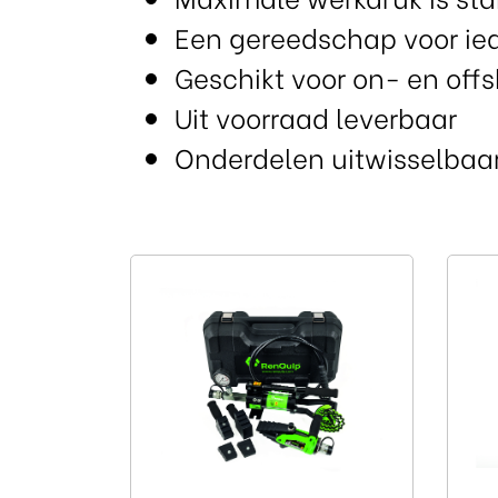
Een gereedschap voor ie
Geschikt voor on- en off
Uit voorraad leverbaar
Onderdelen uitwisselbaar