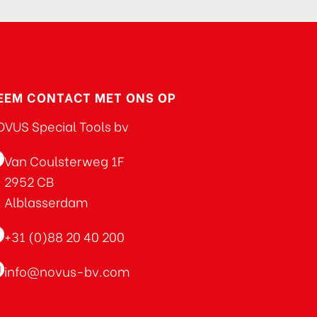
EEM CONTACT MET ONS OP
VUS Special Tools bv
Van Coulsterweg 1F
2952 CB
Alblasserdam
+31 (0)88 20 40 200
info@novus-bv.com