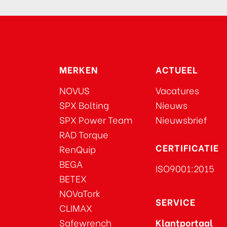
MERKEN
ACTUEEL
NOVUS
Vacatures
SPX Bolting
Nieuws
SPX Power Team
Nieuwsbrief
RAD Torque
CERTIFICATIE
RenQuip
BEGA
ISO9001:2015
BETEX
NOVaTork
SERVICE
CLIMAX
Safewrench
Klantportaal