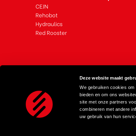
CEJN
Rehobot
Hydraulics
Red Rooster
Deze website maakt gebru
We gebruiken cookies om c
bieden en om ons websitev
site met onze partners vo
combineren met andere inf
uw gebruik van hun servic
privacyverklaring/