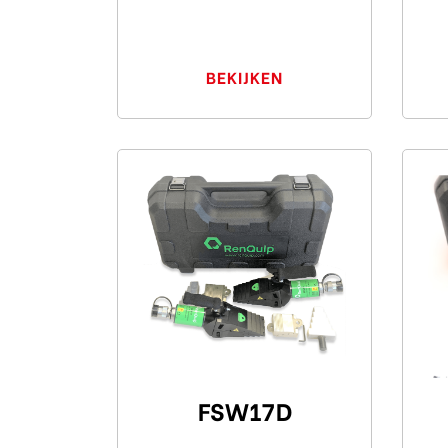
BEKIJKEN
FSW17D