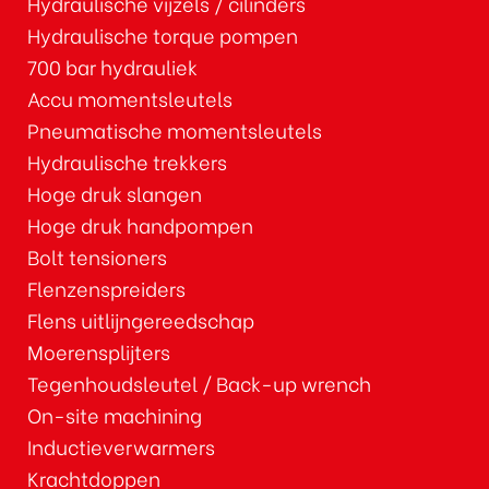
Hydraulische vijzels / cilinders
Hydraulische torque pompen
700 bar hydrauliek
Accu momentsleutels
Pneumatische momentsleutels
Hydraulische trekkers
Hoge druk slangen
Hoge druk handpompen
Bolt tensioners
Flenzenspreiders
Flens uitlijngereedschap
Moerensplijters
Tegenhoudsleutel / Back-up wrench
On-site machining
Inductieverwarmers
Krachtdoppen