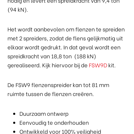
nodig en levert een spreidkracht van 9,4 ton
(94 kN).
Het wordt aanbevolen om flenzen te spreiden
met 2 spreiders, zodat de flens gelijkmatig uit
elkaar wordt gedrukt. In dat geval wordt een
spreidkracht van 18,8 ton (188 kN)
gerealiseerd. Kijk hiervoor bij de
FSW9D
kit.
De FSW9 flenzenspreider kan tot 81 mm
ruimte tussen de flenzen creëren.
Duurzaam ontwerp
Eenvoudig te onderhouden
Ontwikkeld voor 100% veiligheid