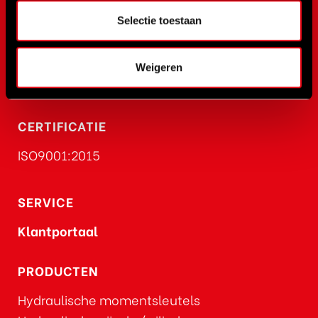
ACTUEEL
Selectie toestaan
Vacatures
Nieuws
Weigeren
Nieuwsbrief
CERTIFICATIE
ISO9001:2015
SERVICE
Klantportaal
PRODUCTEN
Hydraulische momentsleutels