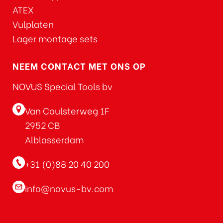
ATEX
Vulplaten
Lager montage sets
NEEM CONTACT MET ONS OP
NOVUS Special Tools bv
Van Coulsterweg 1F
2952 CB
Alblasserdam
+31 (0)88 20 40 200
info@novus-bv.com